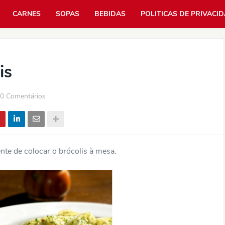
CARNES
SOPAS
BEBIDAS
POLITICAS DE PRIVACI
is
0 Comentários
ente de colocar o brócolis à mesa.