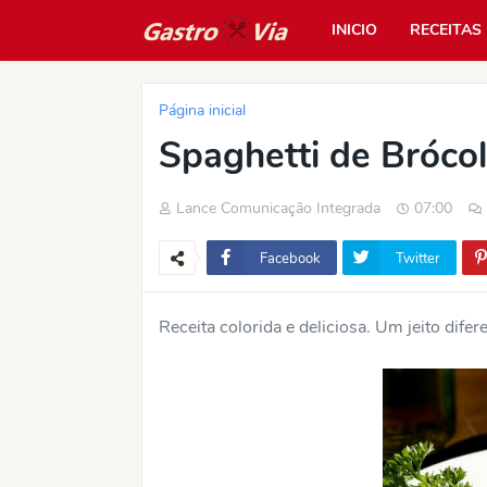
INICIO
RECEITAS
Página inicial
Spaghetti de Brócol
Lance Comunicação Integrada
07:00
Facebook
Twitter
Receita colorida e deliciosa. Um jeito difer