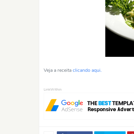
Veja a receita
clicando aqui.
LinkWithin